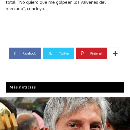
total. “No quiero que me golpeen los vaivenes del
mercado”, concluyó.
Facebook
Twitter
Pinterest
Más noticias