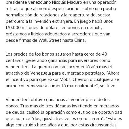
presidente venezolano Nicolás Maduro en una operación
militar, lo que alimentó especulaciones sobre una posible
normalización de relaciones y la reapertura del sector
petrolero a la inversión extranjera. En juego había unos
170.000 millones de dólares en bonos en default,
préstamos y litigios adeudados a acreedores que van
desde firmas de Wall Street hasta China.
Los precios de los bonos saltaron hasta cerca de 40
centavos, generando ganancias para inversores como
Vandersteel. La guerra con Irán incrementó aún más el
atractivo de Venezuela para el mercado petrolero. “Ahora
el incentivo para que ExxonMobil, Chevron o cualquiera se
anime con Venezuela aumentó materialmente”, sostuvo.
Vandersteel obtuvo ganancias al vender parte de los
bonos. Tras más de tres décadas invirtiendo en mercados
de deuda, calificó la operación como el tipo de oportunidad
que aparece “dos, quizás tres veces en tu carrera”. “Esto es
algo construido hace años y que, por estas circunstancias,