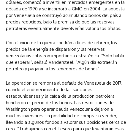
dólares, comenzó a invertir en mercados emergentes en la
década de 1990 y se incorporó a GMO en 2004. La apuesta
por Venezuela se construyó acumulando bonos del país a
precios reducidos, bajo la premisa de que las reservas
petroleras eventualmente devolverían valor a los títulos.
Con el inicio de la guerra con Irán a fines de febrero, los
precios de la energía se dispararon y las reservas
venezolanas cobraron importancia estratégica. “Solo había
que esperar”, señaló Vandersteel. “Algún día extraerán
petróleo y pagarán a los tenedores de bonos”.
La operación se remonta al default de Venezuela de 2017,
cuando el endurecimiento de las sanciones
estadounidenses y la caída de la producción petrolera
hundieron el precio de los bonos. Las restricciones de
Washington para operar deuda venezolana dejaron a
muchos inversores sin posibilidad de comprar o vender,
llevando a algunos fondos a valorar sus posiciones cerca de
cero. “Trabajamos con el Tesoro para que levantaran esas