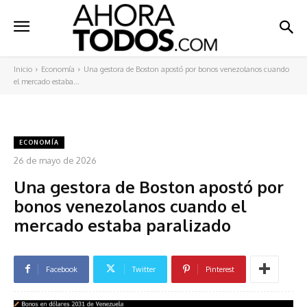
Inicio
Economía
Una gestora de Boston apostó por bonos venezolanos cuando
el mercado estaba...
ECONOMÍA
26 de mayo de 2026
Una gestora de Boston apostó por
bonos venezolanos cuando el
mercado estaba paralizado
Facebook
Twitter
Pinterest