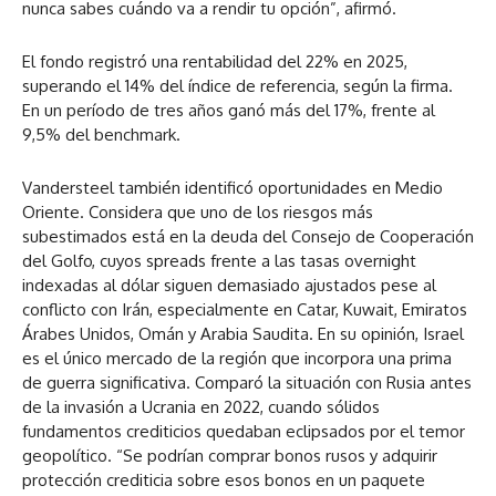
nunca sabes cuándo va a rendir tu opción”, afirmó.
El fondo registró una rentabilidad del 22% en 2025,
superando el 14% del índice de referencia, según la firma.
En un período de tres años ganó más del 17%, frente al
9,5% del benchmark.
Vandersteel también identificó oportunidades en Medio
Oriente. Considera que uno de los riesgos más
subestimados está en la deuda del Consejo de Cooperación
del Golfo, cuyos spreads frente a las tasas overnight
indexadas al dólar siguen demasiado ajustados pese al
conflicto con Irán, especialmente en Catar, Kuwait, Emiratos
Árabes Unidos, Omán y Arabia Saudita. En su opinión, Israel
es el único mercado de la región que incorpora una prima
de guerra significativa. Comparó la situación con Rusia antes
de la invasión a Ucrania en 2022, cuando sólidos
fundamentos crediticios quedaban eclipsados por el temor
geopolítico. “Se podrían comprar bonos rusos y adquirir
protección crediticia sobre esos bonos en un paquete