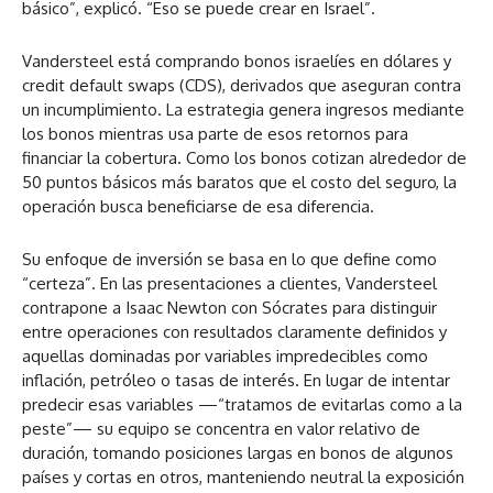
básico”, explicó. “Eso se puede crear en Israel”.
Vandersteel está comprando bonos israelíes en dólares y
credit default swaps (CDS), derivados que aseguran contra
un incumplimiento. La estrategia genera ingresos mediante
los bonos mientras usa parte de esos retornos para
financiar la cobertura. Como los bonos cotizan alrededor de
50 puntos básicos más baratos que el costo del seguro, la
operación busca beneficiarse de esa diferencia.
Su enfoque de inversión se basa en lo que define como
“certeza”. En las presentaciones a clientes, Vandersteel
contrapone a Isaac Newton con Sócrates para distinguir
entre operaciones con resultados claramente definidos y
aquellas dominadas por variables impredecibles como
inflación, petróleo o tasas de interés. En lugar de intentar
predecir esas variables —“tratamos de evitarlas como a la
peste”— su equipo se concentra en valor relativo de
duración, tomando posiciones largas en bonos de algunos
países y cortas en otros, manteniendo neutral la exposición