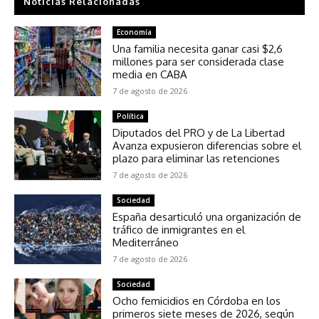
Noticias Relacionadas
Economía
Una familia necesita ganar casi $2,6
millones para ser considerada clase
media en CABA
7 de agosto de 2026
Política
Diputados del PRO y de La Libertad
Avanza expusieron diferencias sobre el
plazo para eliminar las retenciones
7 de agosto de 2026
Sociedad
España desarticuló una organización de
tráfico de inmigrantes en el
Mediterráneo
7 de agosto de 2026
Sociedad
Ocho femicidios en Córdoba en los
primeros siete meses de 2026, según