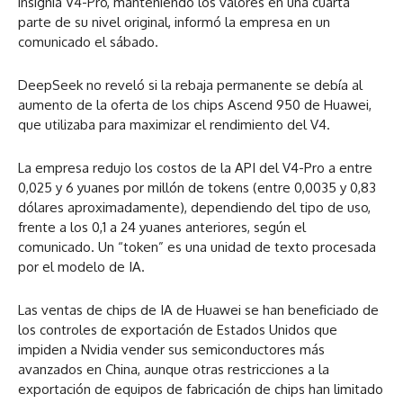
insignia V4-Pro, manteniendo los valores en una cuarta
parte de su nivel original, informó la empresa en un
comunicado el sábado.
DeepSeek no reveló si la rebaja permanente se debía al
aumento de la oferta de los chips Ascend 950 de Huawei,
que utilizaba para maximizar el rendimiento del V4.
La empresa redujo los costos de la API del V4-Pro a entre
0,025 y 6 yuanes por millón de tokens (entre 0,0035 y 0,83
dólares aproximadamente), dependiendo del tipo de uso,
frente a los 0,1 a 24 yuanes anteriores, según el
comunicado. Un “token” es una unidad de texto procesada
por el modelo de IA.
Las ventas de chips de IA de Huawei se han beneficiado de
los controles de exportación de Estados Unidos que
impiden a Nvidia vender sus semiconductores más
avanzados en China, aunque otras restricciones a la
exportación de equipos de fabricación de chips han limitado