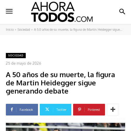
Inicio
Sociedad
A 50 años de su muerte, la figura de Martin Heidegger sigue...
SOCIEDAD
25 de mayo de 2026
A 50 años de su muerte, la figura
de Martin Heidegger sigue
generando debate
Facebook
Twitter
Pinterest