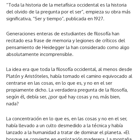
“Toda la historia de la metafísica occidental es la historia
del olvido de la pregunta por el ser”, empieza su obra más
significativa, “Ser y tiempo”, publicada en 1927.
Generaciones enteras de estudiantes de filosofía han
recitado esa frase de memoria y legiones de críticos del
pensamiento de Heidegger la han considerado como algo
absolutamente incomprensible.
La idea era que toda la filosofía occidental, al menos desde
Platón y Aristóteles, había tomado el camino equivocado al
centrarse en las cosas, en lo que es, y no en el ser
propiamente dicho. La verdadera pregunta de la filosofía,
según él, debía ser, ¿por qué hay cosas y no, más bien,
nada?
La concentración en lo que es, en las cosas y no en el ser,
había llevado a un culto desmedido a la técnica y había
lanzado a la humanidad a tratar de dominar el planeta. «El
bosque se convierte en explotación maderera. La montaña