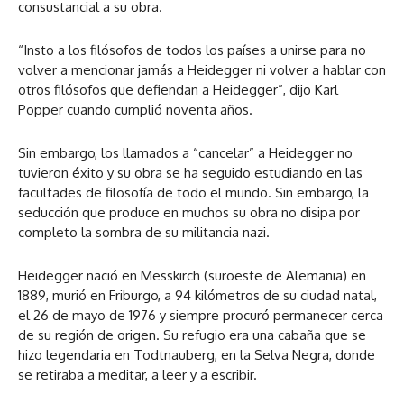
consustancial a su obra.
“Insto a los filósofos de todos los países a unirse para no
volver a mencionar jamás a Heidegger ni volver a hablar con
otros filósofos que defiendan a Heidegger”, dijo Karl
Popper cuando cumplió noventa años.
Sin embargo, los llamados a “cancelar” a Heidegger no
tuvieron éxito y su obra se ha seguido estudiando en las
facultades de filosofía de todo el mundo. Sin embargo, la
seducción que produce en muchos su obra no disipa por
completo la sombra de su militancia nazi.
Heidegger nació en Messkirch (suroeste de Alemania) en
1889, murió en Friburgo, a 94 kilómetros de su ciudad natal,
el 26 de mayo de 1976 y siempre procuró permanecer cerca
de su región de origen. Su refugio era una cabaña que se
hizo legendaria en Todtnauberg, en la Selva Negra, donde
se retiraba a meditar, a leer y a escribir.