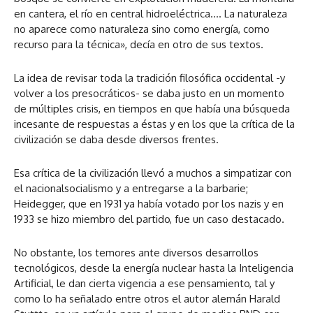
en cantera, el río en central hidroeléctrica…. La naturaleza
no aparece como naturaleza sino como energía, como
recurso para la técnica», decía en otro de sus textos.
La idea de revisar toda la tradición filosófica occidental -y
volver a los presocráticos- se daba justo en un momento
de múltiples crisis, en tiempos en que había una búsqueda
incesante de respuestas a éstas y en los que la crítica de la
civilización se daba desde diversos frentes.
Esa crítica de la civilización llevó a muchos a simpatizar con
el nacionalsocialismo y a entregarse a la barbarie;
Heidegger, que en 1931 ya había votado por los nazis y en
1933 se hizo miembro del partido, fue un caso destacado.
No obstante, los temores ante diversos desarrollos
tecnológicos, desde la energía nuclear hasta la Inteligencia
Artificial, le dan cierta vigencia a ese pensamiento, tal y
como lo ha señalado entre otros el autor alemán Harald