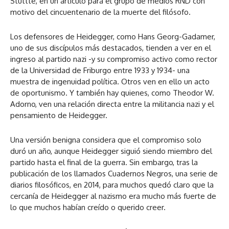
Stuttte, en un artículo para el grupo de medios RND con
motivo del cincuentenario de la muerte del filósofo.
Los defensores de Heidegger, como Hans Georg-Gadamer,
uno de sus discípulos más destacados, tienden a ver en el
ingreso al partido nazi -y su compromiso activo como rector
de la Universidad de Friburgo entre 1933 y 1934- una
muestra de ingenuidad política. Otros ven en ello un acto
de oportunismo. Y también hay quienes, como Theodor W.
Adorno, ven una relación directa entre la militancia nazi y el
pensamiento de Heidegger.
Una versión benigna considera que el compromiso solo
duró un año, aunque Heidegger siguió siendo miembro del
partido hasta el final de la guerra. Sin embargo, tras la
publicación de los llamados Cuadernos Negros, una serie de
diarios filosóficos, en 2014, para muchos quedó claro que la
cercanía de Heidegger al nazismo era mucho más fuerte de
lo que muchos habían creído o querido creer.