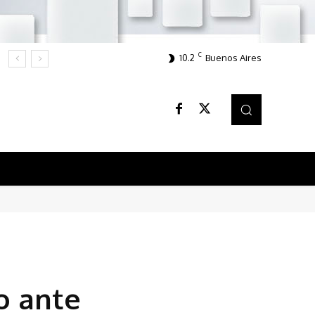
C
10.2
Buenos Aires
o ante