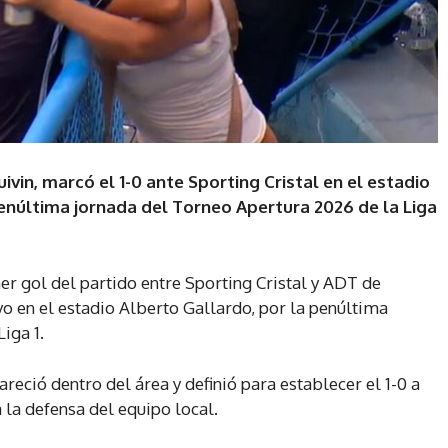
vin, marcó el 1-0 ante Sporting Cristal en el estadio
penúltima jornada del Torneo Apertura 2026 de la Liga
mer gol del partido entre Sporting Cristal y ADT de
 en el estadio Alberto Gallardo, por la penúltima
iga 1.
reció dentro del área y definió para establecer el 1-0 a
a la defensa del equipo local.