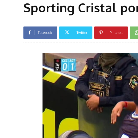
Sporting Cristal p
Facebook
Twitter
Pinterest