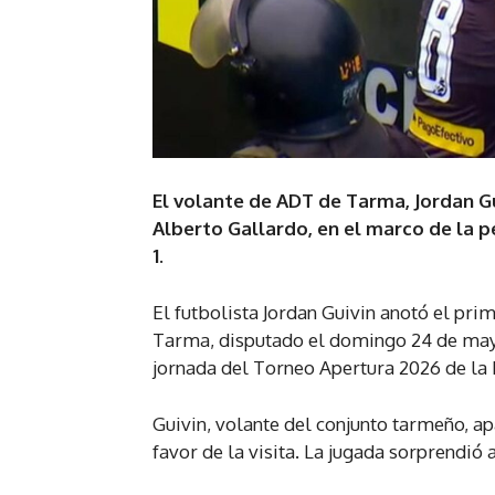
El volante de ADT de Tarma, Jordan Gui
Alberto Gallardo, en el marco de la 
1.
El futbolista Jordan Guivin anotó el pri
Tarma, disputado el domingo 24 de mayo
jornada del Torneo Apertura 2026 de la L
Guivin, volante del conjunto tarmeño, apa
favor de la visita. La jugada sorprendió 