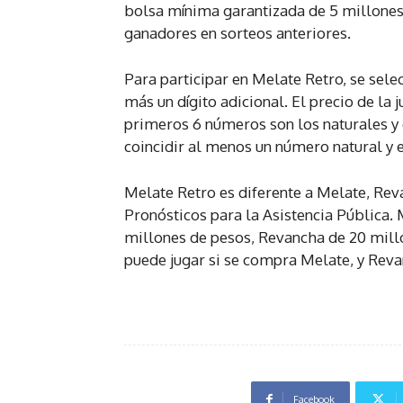
bolsa mínima garantizada de 5 millones
ganadores en sorteos anteriores.
Para participar en Melate Retro, se selec
más un dígito adicional. El precio de la j
primeros 6 números son los naturales y e
coincidir al menos un número natural y e
Melate Retro es diferente a Melate, Rev
Pronósticos para la Asistencia Pública.
millones de pesos, Revancha de 20 mill
puede jugar si se compra Melate, y Rev
Facebook