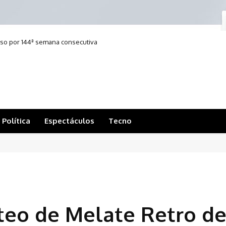
eso por 144ª semana consecutiva
Política
Espectáculos
Tecno
teo de Melate Retro de