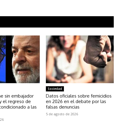
Sociedad
ne sin embajador
Datos oficiales sobre femicidios
y el regreso de
en 2026 en el debate por las
 condicionado a las
falsas denuncias
5 de agosto de 2026
026