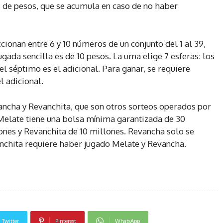
 de pesos, que se acumula en caso de no haber
cionan entre 6 y 10 números de un conjunto del 1 al 39,
ugada sencilla es de 10 pesos. La urna elige 7 esferas: los
l séptimo es el adicional. Para ganar, se requiere
l adicional.
ancha y Revanchita, que son otros sorteos operados por
 Melate tiene una bolsa mínima garantizada de 30
ones y Revanchita de 10 millones. Revancha solo se
anchita requiere haber jugado Melate y Revancha.
Twitter
Pinterest
WhatsApp