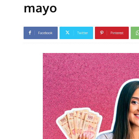
mayo
Facebook
Twitter
Pinterest