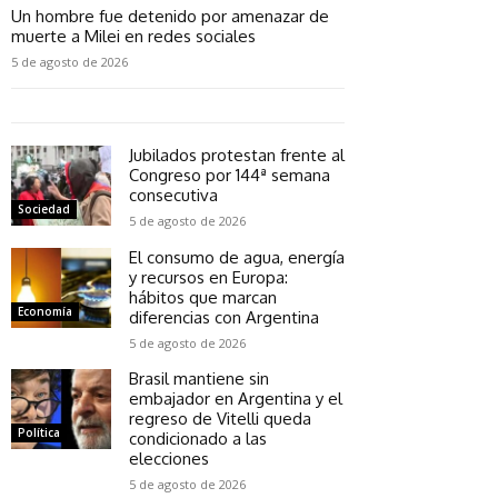
Un hombre fue detenido por amenazar de
muerte a Milei en redes sociales
5 de agosto de 2026
Jubilados protestan frente al
Congreso por 144ª semana
consecutiva
Sociedad
5 de agosto de 2026
El consumo de agua, energía
y recursos en Europa:
hábitos que marcan
Economía
diferencias con Argentina
5 de agosto de 2026
Brasil mantiene sin
embajador en Argentina y el
regreso de Vitelli queda
Política
condicionado a las
elecciones
5 de agosto de 2026