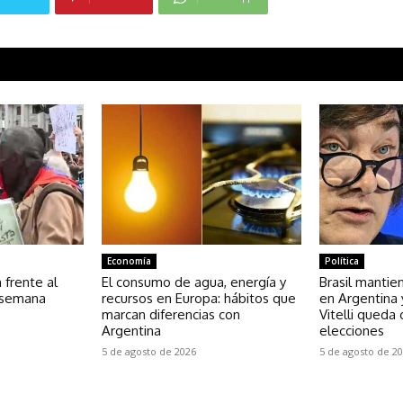
Economía
Política
 frente al
El consumo de agua, energía y
Brasil mantie
 semana
recursos en Europa: hábitos que
en Argentina 
marcan diferencias con
Vitelli queda
Argentina
elecciones
5 de agosto de 2026
5 de agosto de 2