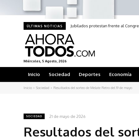
Jubilados protestan frente al Congr
ÚLTIMAS NOTICIAS
Miércoles, 5 Agosto, 2026
Inicio
Sociedad
Deportes
Economía
Inicio
Sociedad
Resultados del sorteo de Melate Retro del 19 de mayo
21 de mayo de 2026
SOCIEDAD
Resultados del sor