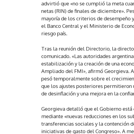
advirtió que «no se cumplió la meta cua
netas (RIN) de finales de diciembre». Pes
mayoría de los criterios de desempeño 
el Banco Central y el Ministerio de Econ
riesgo país.
Tras la reunión del Directorio, la direct
comunicado. «Las autoridades argentina
estabilización y la creación de una eco
Ampliado del FMI», afirmó Georgieva. A
pesó temporalmente sobre el crecimiento
que los ajustes posteriores permitieron
de desinflación y una mejora en la confi
Georgieva detalló que el Gobierno está 
mediante «nuevas reducciones en los sub
transferencias sociales y la contención 
iniciativas de gasto del Congreso». A m