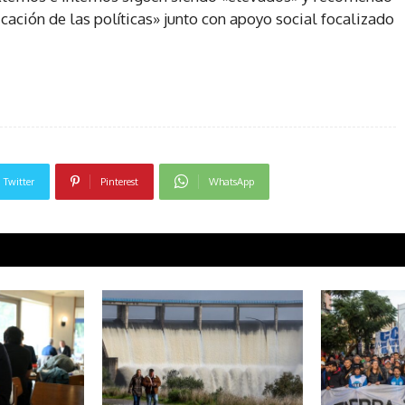
ación de las políticas» junto con apoyo social focalizado
Twitter
Pinterest
WhatsApp