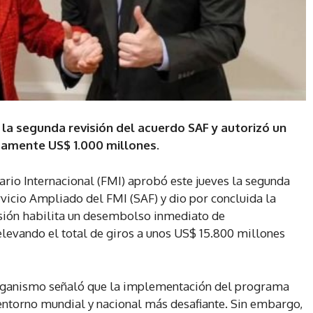
ó la segunda revisión del acuerdo SAF y autorizó un
amente US$ 1.000 millones.
ario Internacional (FMI) aprobó este jueves la segunda
vicio Ampliado del FMI (SAF) y dio por concluida la
cisión habilita un desembolso inmediato de
evando el total de giros a unos US$ 15.800 millones
organismo señaló que la implementación del programa
entorno mundial y nacional más desafiante. Sin embargo,