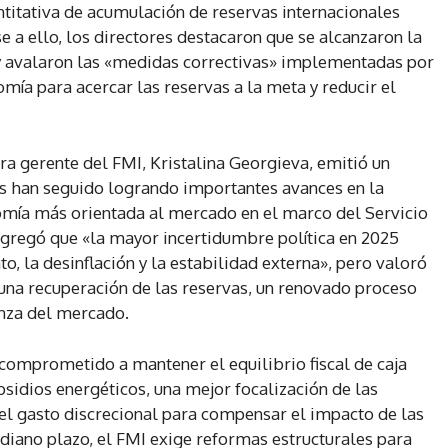
ntitativa de acumulación de reservas internacionales
e a ello, los directores destacaron que se alcanzaron la
y avalaron las «medidas correctivas» implementadas por
omía para acercar las reservas a la meta y reducir el
ora gerente del FMI, Kristalina Georgieva, emitió un
s han seguido logrando importantes avances en la
nomía más orientada al mercado en el marco del Servicio
gregó que «la mayor incertidumbre política en 2025
, la desinflación y la estabilidad externa», pero valoró
 una recuperación de las reservas, un renovado proceso
anza del mercado.
comprometido a mantener el equilibrio fiscal de caja
sidios energéticos, una mejor focalización de las
del gasto discrecional para compensar el impacto de las
ediano plazo, el FMI exige reformas estructurales para