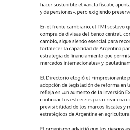
hacer sostenible el «ancla fiscal», apunt
y de pensiones», pero exigiendo preservar
En el frente cambiario, el FMI sostuvo
compra de divisas del banco central, co
cambio, sigue siendo esencial para reco
fortalecer la capacidad de Argentina par
estrategia de financiamiento que permit
mercados internacionales» y, paulatinam
El Directorio elogió el «impresionante 
adopción de legislación de reforma en la
refleja en «un aumento de la Inversión Ex
continuar los esfuerzos para crear una 
previsibilidad de los marcos fiscales y r
estratégicos de Argentina en agricultura
El organismo advirtió que los riesgos e