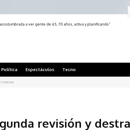
acostumbrada a ver gente de 65, 70 años, activa y planificando”
Política
Espectáculos
Tecno
0 millones
egunda revisión y destr