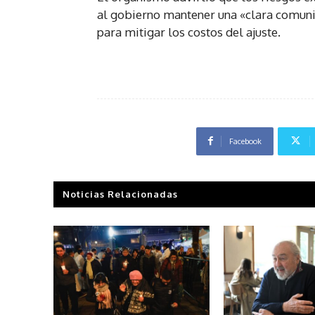
al gobierno mantener una «clara comunic
para mitigar los costos del ajuste.
Facebook
Noticias Relacionadas