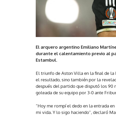
El arquero argentino Emiliano Martín
durante el calentamiento previo al pa
Estambul.
El triunfo de Aston Villa en la final d
el resultado, sino también por la revela
después del partido que disputó los 90 
goleada de su equipo por 3-0 ante Fribu
“Hoy me rompí el dedo en la entrada en 
mi vida. Y lo sigo haciendo”, declaró M