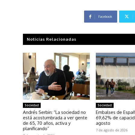
Facebook
Noticias Relacionadas
Sociedad
Sociedad
Andrés Serbin: “La sociedad no
Embalses de Españ
está acostumbrada a ver gente
69,62% de capacid
de 65, 70 años, activa y
agosto
planificando”
7 de agosto de 2026