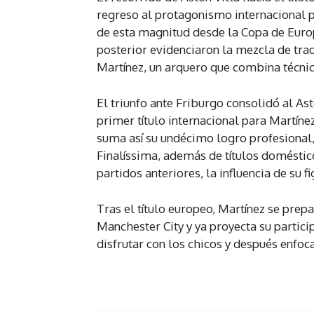
regreso al protagonismo internacional 
de esta magnitud desde la Copa de Europa
posterior evidenciaron la mezcla de tra
Martínez, un arquero que combina técnic
El triunfo ante Friburgo consolidó al Ast
primer título internacional para Martíne
suma así su undécimo logro profesional,
Finalíssima, además de títulos domésti
partidos anteriores, la influencia de su f
Tras el título europeo, Martínez se prep
Manchester City y ya proyecta su partici
disfrutar con los chicos y después enfoc