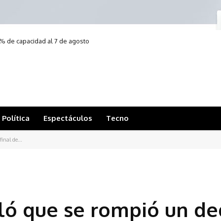
% de capacidad al 7 de agosto
Política
Espectáculos
Tecno
inal de...
ló que se rompió un d