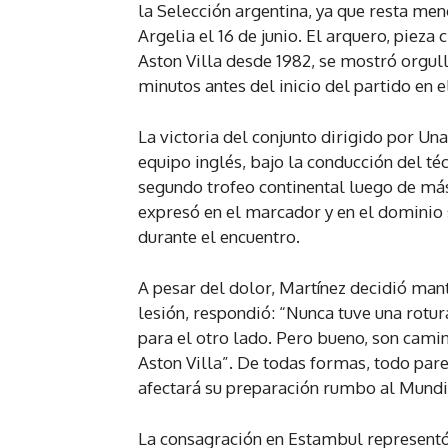
la Selección argentina, ya que resta men
Argelia el 16 de junio. El arquero, pieza 
Aston Villa desde 1982, se mostró orgull
minutos antes del inicio del partido en 
La victoria del conjunto dirigido por Un
equipo inglés, bajo la conducción del téc
segundo trofeo continental luego de más
expresó en el marcador y en el dominio 
durante el encuentro.
A pesar del dolor, Martínez decidió man
lesión, respondió: “Nunca tuve una rotu
para el otro lado. Pero bueno, son cami
Aston Villa”. De todas formas, todo pare
afectará su preparación rumbo al Mundia
La consagración en Estambul representó 