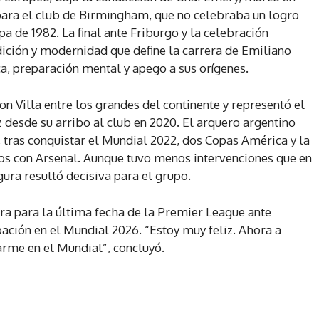
para el club de Birmingham, que no celebraba un logro
 de 1982. La final ante Friburgo y la celebración
dición y modernidad que define la carrera de Emiliano
a, preparación mental y apego a sus orígenes.
on Villa entre los grandes del continente y representó el
z desde su arribo al club en 2020. El arquero argentino
 tras conquistar el Mundial 2022, dos Copas América y la
cos con Arsenal. Aunque tuvo menos intervenciones que en
igura resultó decisiva para el grupo.
ara para la última fecha de la Premier League ante
pación en el Mundial 2026. “Estoy muy feliz. Ahora a
arme en el Mundial”, concluyó.