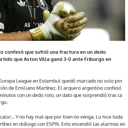
ez confesó que sufrió una fractura en un dedo
rtido que Aston Villa ganó 3-0 ante Friburgo en
e la Europa League en Estambul quedó marcado no solo por
ción de Emiliano Martínez. El arquero argentino confesó
minutos con un dedo roto, un dato que sorprendió tras la
rgo.
calor… Y no hay mal que por bien no venga. Lo hice toda
artínez en diálogo con ESPN. Esto encendió las alarmas en