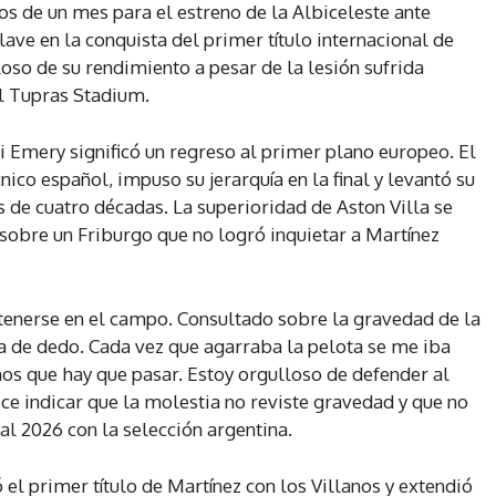
os de un mes para el estreno de la Albiceleste ante
clave en la conquista del primer título internacional de
oso de su rendimiento a pesar de la lesión sufrida
el Tupras Stadium.
ai Emery significó un regreso al primer plano europeo. El
nico español, impuso su jerarquía en la final y levantó su
 de cuatro décadas. La superioridad de Aston Villa se
sobre un Friburgo que no logró inquietar a Martínez
tenerse en el campo. Consultado sobre la gravedad de la
ra de dedo. Cada vez que agarraba la pelota se me iba
nos que hay que pasar. Estoy orgulloso de defender al
ce indicar que la molestia no reviste gravedad y que no
l 2026 con la selección argentina.
el primer título de Martínez con los Villanos y extendió