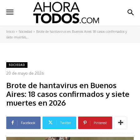
Inicio
Sociedad
Brote de hantavirus en Buenos Aires: 18 casos confirmados y
siete muertes...
SOCIEDAD
20 de mayo de 2026
Brote de hantavirus en Buenos
Aires: 18 casos confirmados y siete
muertes en 2026
Facebook
Twitter
Pinterest