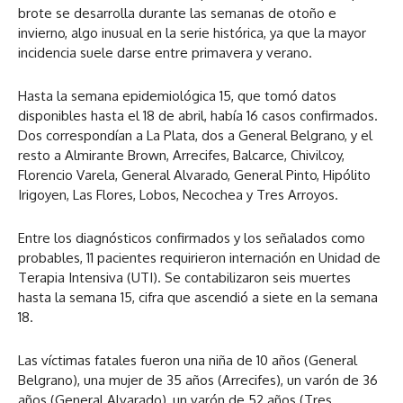
brote se desarrolla durante las semanas de otoño e
invierno, algo inusual en la serie histórica, ya que la mayor
incidencia suele darse entre primavera y verano.
Hasta la semana epidemiológica 15, que tomó datos
disponibles hasta el 18 de abril, había 16 casos confirmados.
Dos correspondían a La Plata, dos a General Belgrano, y el
resto a Almirante Brown, Arrecifes, Balcarce, Chivilcoy,
Florencio Varela, General Alvarado, General Pinto, Hipólito
Irigoyen, Las Flores, Lobos, Necochea y Tres Arroyos.
Entre los diagnósticos confirmados y los señalados como
probables, 11 pacientes requirieron internación en Unidad de
Terapia Intensiva (UTI). Se contabilizaron seis muertes
hasta la semana 15, cifra que ascendió a siete en la semana
18.
Las víctimas fatales fueron una niña de 10 años (General
Belgrano), una mujer de 35 años (Arrecifes), un varón de 36
años (General Alvarado), un varón de 52 años (Tres