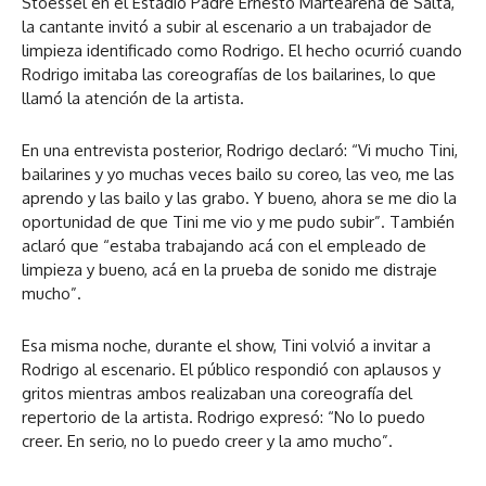
Stoessel en el Estadio Padre Ernesto Martearena de Salta,
la cantante invitó a subir al escenario a un trabajador de
limpieza identificado como Rodrigo. El hecho ocurrió cuando
Rodrigo imitaba las coreografías de los bailarines, lo que
llamó la atención de la artista.
En una entrevista posterior, Rodrigo declaró: “Vi mucho Tini,
bailarines y yo muchas veces bailo su coreo, las veo, me las
aprendo y las bailo y las grabo. Y bueno, ahora se me dio la
oportunidad de que Tini me vio y me pudo subir”. También
aclaró que “estaba trabajando acá con el empleado de
limpieza y bueno, acá en la prueba de sonido me distraje
mucho”.
Esa misma noche, durante el show, Tini volvió a invitar a
Rodrigo al escenario. El público respondió con aplausos y
gritos mientras ambos realizaban una coreografía del
repertorio de la artista. Rodrigo expresó: “No lo puedo
creer. En serio, no lo puedo creer y la amo mucho”.