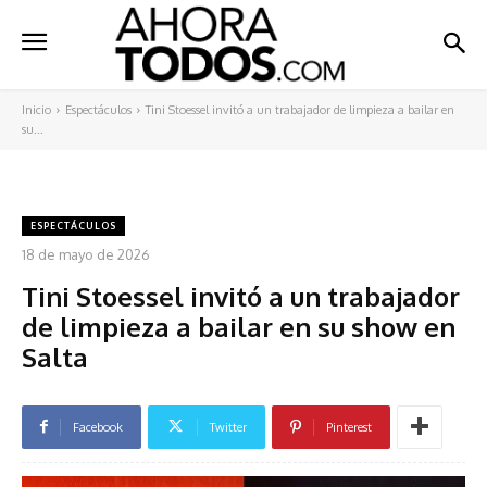
Inicio
Espectáculos
Tini Stoessel invitó a un trabajador de limpieza a bailar en
su...
ESPECTÁCULOS
18 de mayo de 2026
Tini Stoessel invitó a un trabajador
de limpieza a bailar en su show en
Salta
Facebook
Twitter
Pinterest