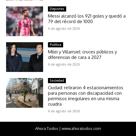
Deportes
Messi alcanzó los 921 goles y quedó a
79 del récord de 1000
6 de agosto de 2026
Política
Milei y Villarruel: cruces públicos y
diferencias de cara a 2027
6 de agosto de 2026
Sociedad
Ciudad: retiraron 4 estacionamientos
para personas con discapacidad con
permisos irregulares en una misma
cuadra
6 de agosto de 2026
Ahora Todos | www.ahoratodos.com