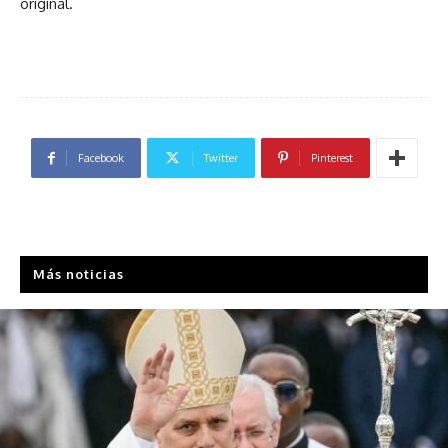
original.
Facebook
Twitter
Pinterest
Más noticias