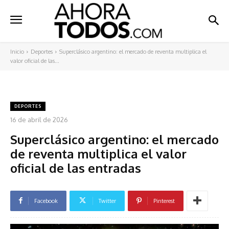
Inicio
Deportes
Superclásico argentino: el mercado de reventa multiplica el
valor oficial de las...
DEPORTES
16 de abril de 2026
Superclásico argentino: el mercado
de reventa multiplica el valor
oficial de las entradas
Facebook
Twitter
Pinterest