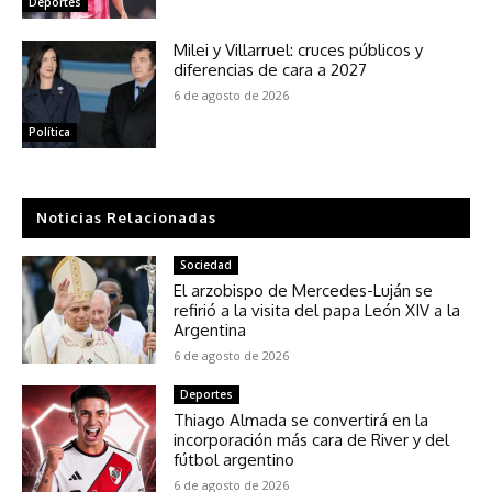
Deportes
Milei y Villarruel: cruces públicos y
diferencias de cara a 2027
6 de agosto de 2026
Política
Noticias Relacionadas
Sociedad
El arzobispo de Mercedes-Luján se
refirió a la visita del papa León XIV a la
Argentina
6 de agosto de 2026
Deportes
Thiago Almada se convertirá en la
incorporación más cara de River y del
fútbol argentino
6 de agosto de 2026