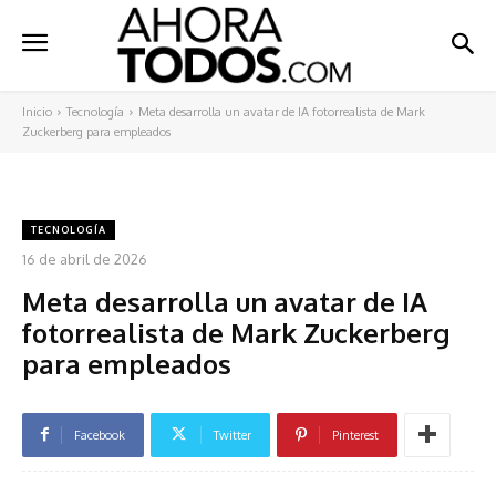
Inicio
Tecnología
Meta desarrolla un avatar de IA fotorrealista de Mark
Zuckerberg para empleados
TECNOLOGÍA
16 de abril de 2026
Meta desarrolla un avatar de IA
fotorrealista de Mark Zuckerberg
para empleados
Facebook
Twitter
Pinterest