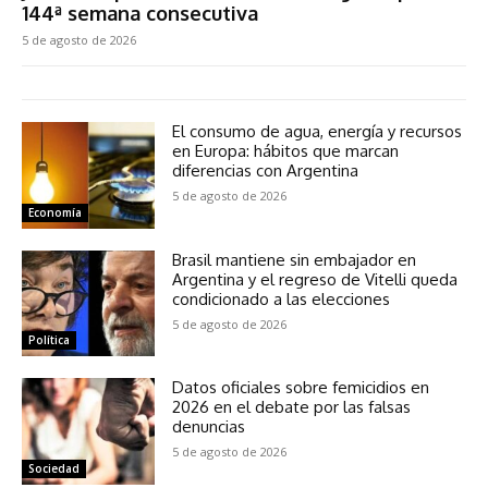
144ª semana consecutiva
5 de agosto de 2026
El consumo de agua, energía y recursos
en Europa: hábitos que marcan
diferencias con Argentina
5 de agosto de 2026
Economía
Brasil mantiene sin embajador en
Argentina y el regreso de Vitelli queda
condicionado a las elecciones
5 de agosto de 2026
Política
Datos oficiales sobre femicidios en
2026 en el debate por las falsas
denuncias
5 de agosto de 2026
Sociedad