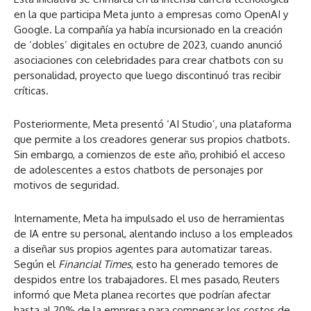
en la que participa Meta junto a empresas como OpenAI y
Google. La compañía ya había incursionado en la creación
de ‘dobles’ digitales en octubre de 2023, cuando anunció
asociaciones con celebridades para crear chatbots con su
personalidad, proyecto que luego discontinuó tras recibir
críticas.
Posteriormente, Meta presentó ‘AI Studio’, una plataforma
que permite a los creadores generar sus propios chatbots.
Sin embargo, a comienzos de este año, prohibió el acceso
de adolescentes a estos chatbots de personajes por
motivos de seguridad.
Internamente, Meta ha impulsado el uso de herramientas
de IA entre su personal, alentando incluso a los empleados
a diseñar sus propios agentes para automatizar tareas.
Según el
Financial Times
, esto ha generado temores de
despidos entre los trabajadores. El mes pasado, Reuters
informó que Meta planea recortes que podrían afectar
hasta al 20% de la empresa para compensar los costos de