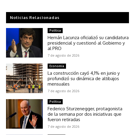
Noticias Relacionadas
Política
Hernán Lacunza oficializó su candidatura
presidencial y cuestionó al Gobierno y
al PRO
7 de agosto de 2026
Economía
La construcción cayó 4,1% en junio y
profundizó su dinámica de altibajos
mensuales
7 de agosto de 2026
Política
Federico Sturzenegger, protagonista
de la semana por dos iniciativas que
fueron retiradas
7 de agosto de 2026