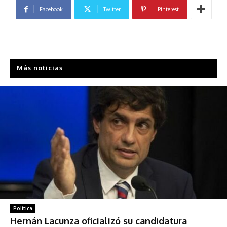
Facebook
Twitter
Pinterest
Más noticias
Política
Hernán Lacunza oficializó su candidatura