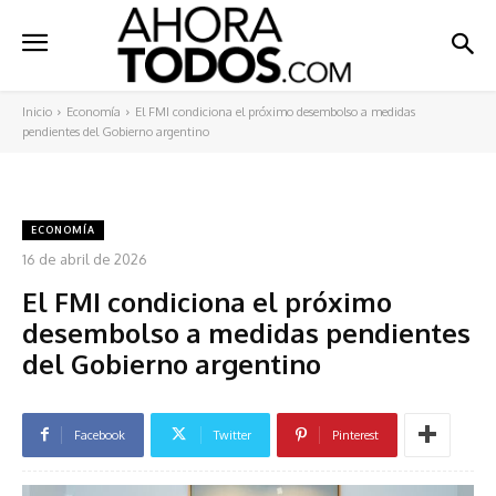
Inicio
Economía
El FMI condiciona el próximo desembolso a medidas
pendientes del Gobierno argentino
ECONOMÍA
16 de abril de 2026
El FMI condiciona el próximo
desembolso a medidas pendientes
del Gobierno argentino
Facebook
Twitter
Pinterest