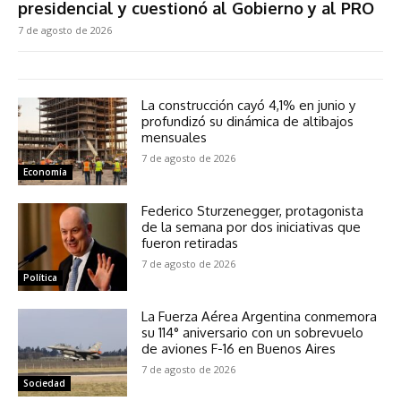
presidencial y cuestionó al Gobierno y al PRO
7 de agosto de 2026
La construcción cayó 4,1% en junio y
profundizó su dinámica de altibajos
mensuales
7 de agosto de 2026
Economía
Federico Sturzenegger, protagonista
de la semana por dos iniciativas que
fueron retiradas
7 de agosto de 2026
Política
La Fuerza Aérea Argentina conmemora
su 114° aniversario con un sobrevuelo
de aviones F-16 en Buenos Aires
7 de agosto de 2026
Sociedad