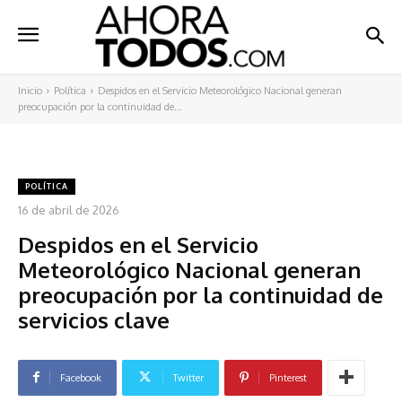
Inicio
Política
Despidos en el Servicio Meteorológico Nacional generan
preocupación por la continuidad de...
POLÍTICA
16 de abril de 2026
Despidos en el Servicio
Meteorológico Nacional generan
preocupación por la continuidad de
servicios clave
Facebook
Twitter
Pinterest