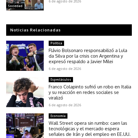
6 de agosto de 2026
Sociedad
Noticias Relacionadas
Política
Flávio Bolsonaro responsabilizó a Lula
da Silva por la crisis con Argentina y
expresó respaldo a Javier Milei
6 de agosto de 2026
Espectáculos
Franco Colapinto sufrió un robo en Italia
y su reacción en redes sociales se
viralizó
6 de agosto de 2026
Economía
Wall Street opera sin rumbo: caen las
tecnológicas y el mercado espera
señales de Irán y del empleo en EE.UU.