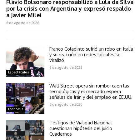
Flávio Bolsonaro responsabilizó a Lula da Silva
por la crisis con Argentina y expresó respaldo
a Javier Milei
6 de agosto de 2026
Franco Colapinto sufrió un robo en Italia
y su reacción en redes sociales se
viralizó
6 de agosto de 2026
Espectáculos
Wall Street opera sin rumbo: caen las
tecnológicas y el mercado espera
señales de Irán y del empleo en EE.UU.
6 de agosto de 2026
Economía
Testigos de Vialidad Nacional
cuestionan hipótesis del juicio
Cuadernos