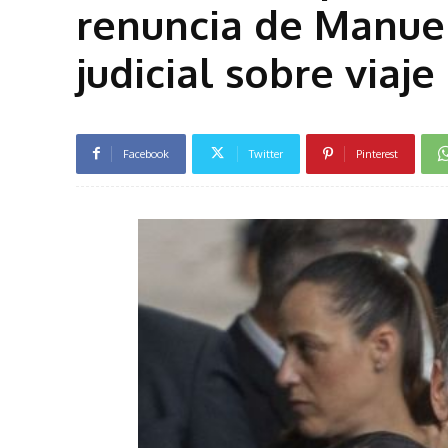
renuncia de Manuel
judicial sobre viaje
Facebook
Twitter
Pinterest