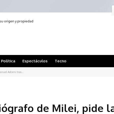
e su origen y propiedad
Política
Espectáculos
Tecno
anuel Adorni tras...
ógrafo de Milei, pide l