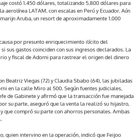
asaje costó 1.450 dólares, totalizando 5.800 dólares para
n la aerolínea LATAM, con escalas en Perú y Ecuador. Aún
 Tamarijn Aruba, un resort de aproximadamente 1.000
causa por presunto enriquecimiento ilícito del
 si sus gastos coinciden con sus ingresos declarados. La
rio y fiscal de Adorni para rastrear el origen del dinero
 Beatriz Viegas (72) y Claudia Sbabo (64), las jubiladas
i en la calle Miro al 500. Según fuentes judiciales,
fe de Gabinete y afirmó que la transacción fue manejada
or su parte, aseguró que la venta la realizó su hijastro,
, y que compró su parte con ahorros personales. Ambas
.
 quien intervino en la operación, indicó que Feijoo