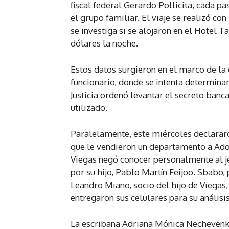
fiscal federal Gerardo Pollicita, cada p
el grupo familiar. El viaje se realizó co
se investiga si se alojaron en el Hotel
dólares la noche.
Estos datos surgieron en el marco de la 
funcionario, donde se intenta determinar
Justicia ordenó levantar el secreto banca
utilizado.
Paralelamente, este miércoles declararon
que le vendieron un departamento a Adorn
Viegas negó conocer personalmente al je
por su hijo, Pablo Martín Feijoo. Sbabo, p
Leandro Miano, socio del hijo de Viegas
entregaron sus celulares para su análisis
La escribana Adriana Mónica Nechevenko,