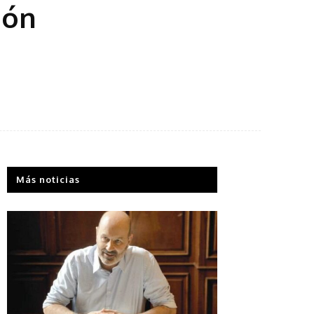
ión
Más noticias