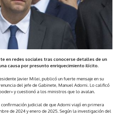
nete en redes sociales tras conocerse detalles de un
 una causa por presunto enriquecimiento ilícito.
esidente Javier Milei, publicó un fuerte mensaje en su
renuncia del jefe de Gabinete, Manuel Adorni. Lo calificó
oder» y cuestionó a los ministros que lo avalan.
a confirmación judicial de que Adorni viajó en primera
mbre de 2024 y enero de 2025. Según la investigación del