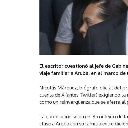
El escritor cuestionó al jefe de Gabi
viaje familiar a Aruba, en el marco de
Nicolás Márquez, biógrafo oficial del pr
cuenta de X (antes Twitter) exigiendo la 
como un «sinvergüenza que se aferra al p
La publicación se da en el contexto de l
clase a Aruba con su familia entre dicie