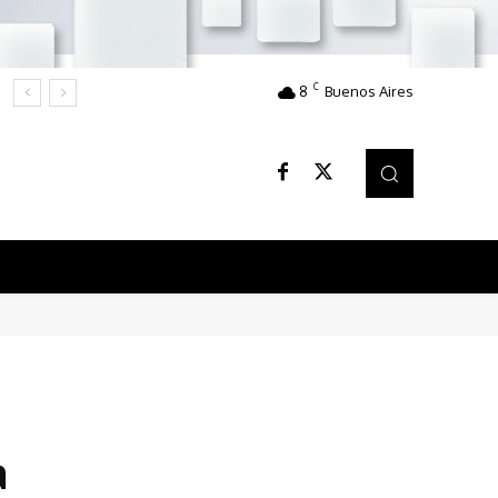
C
8
Buenos Aires
a