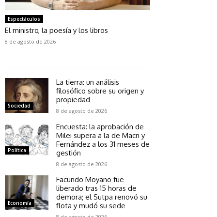
Espectáculos
El ministro, la poesía y los libros
8 de agosto de 2026
La tierra: un análisis
filosófico sobre su origen y
propiedad
Sociedad
8 de agosto de 2026
Encuesta: la aprobación de
Milei supera a la de Macri y
Fernández a los 31 meses de
Política
gestión
8 de agosto de 2026
Facundo Moyano fue
liberado tras 15 horas de
demora; el Sutpa renovó su
Economía
flota y mudó su sede
8 de agosto de 2026