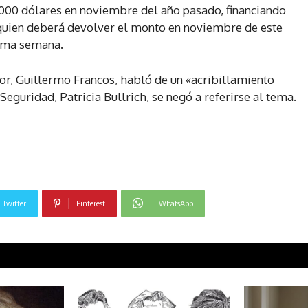
.000 dólares en noviembre del año pasado, financiando
 quien deberá devolver el monto en noviembre de este
xima semana.
rior, Guillermo Francos, habló de un «acribillamiento
Seguridad, Patricia Bullrich, se negó a referirse al tema.
Twitter
Pinterest
WhatsApp