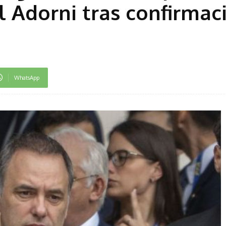
 Adorni tras confirmac
WhatsApp