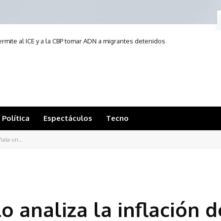
permite al ICE y a la CBP tomar ADN a migrantes detenidos
Política
Espectáculos
Tecno
ñala un...
o analiza la inflación d