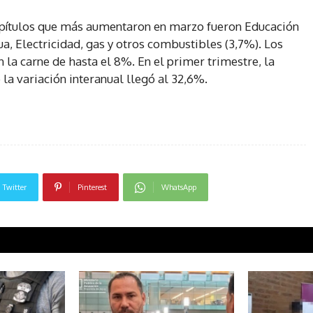
apítulos que más aumentaron en marzo fueron Educación
ua, Electricidad, gas y otros combustibles (3,7%). Los
 la carne de hasta el 8%. En el primer trimestre, la
la variación interanual llegó al 32,6%.
Twitter
Pinterest
WhatsApp