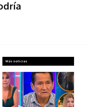
odría
Más noticias