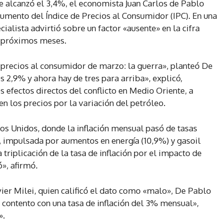
ue alcanzó el 3,4%, el economista Juan Carlos de Pablo
aumento del Índice de Precios al Consumidor (IPC). En una
cialista advirtió sobre un factor «ausente» en la cifra
os próximos meses.
precios al consumidor de marzo: la guerra», planteó De
s 2,9% y ahora hay de tres para arriba», explicó,
s efectos directos del conflicto en Medio Oriente, a
en los precios por la variación del petróleo.
dos Unidos, donde la inflación mensual pasó de tasas
 impulsada por aumentos en energía (10,9%) y gasoil
 triplicación de la tasa de inflación por el impacto de
ó», afirmó.
vier Milei, quien calificó el dato como «malo», De Pablo
 contento con una tasa de inflación del 3% mensual»,
».