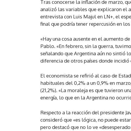
Tras conocerse la inflación de marzo, q
analizó las variables que explicaron el 
entrevista con Luis Majul en LN+, el espe
final que podría tener repercusión en l
«Hay una cosa ausente en el aumento de 
Pablo. «En febrero, sin la guerra, tuvimo
señalando que Argentina aún no sintió lo
diferencia de otros países donde incidió 
El economista se refirió al caso de Esta
habituales del 0,2% a un 0,9% en marzo,
(21,2%). «La moraleja es que tuvieron una
energía, lo que en la Argentina no ocurri
Respecto a la reacción del presidente Ja
consideró que «es lógica, no puede estar
pero destacó que no lo ve «desesperado