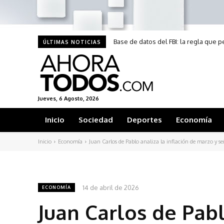
Base de datos del FBI: la regla que 
ÚLTIMAS NOTICIAS
Jueves, 6 Agosto, 2026
Inicio
Sociedad
Deportes
Economía
Inicio
Economía
Juan Carlos de Pablo analiza la inflación de marzo y se
14 de abril de 2026
ECONOMÍA
Juan Carlos de Pabl