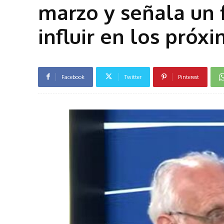
marzo y señala un 
influir en los pró
Facebook
Twitter
Pinterest