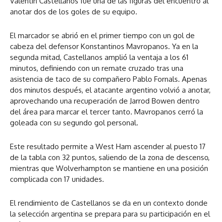
Valentín Castellanos fue una de las figuras del encuentro al
anotar dos de los goles de su equipo.
El marcador se abrió en el primer tiempo con un gol de
cabeza del defensor Konstantinos Mavropanos. Ya en la
segunda mitad, Castellanos amplió la ventaja a los 61
minutos, definiendo con un remate cruzado tras una
asistencia de taco de su compañero Pablo Fornals. Apenas
dos minutos después, el atacante argentino volvió a anotar,
aprovechando una recuperación de Jarrod Bowen dentro
del área para marcar el tercer tanto. Mavropanos cerró la
goleada con su segundo gol personal.
Este resultado permite a West Ham ascender al puesto 17
de la tabla con 32 puntos, saliendo de la zona de descenso,
mientras que Wolverhampton se mantiene en una posición
complicada con 17 unidades.
El rendimiento de Castellanos se da en un contexto donde
la selección argentina se prepara para su participación en el