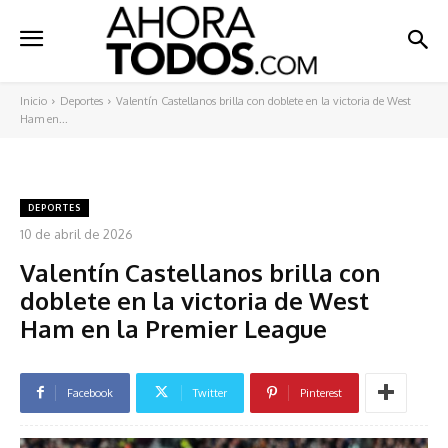
Inicio
Deportes
Valentín Castellanos brilla con doblete en la victoria de West
Ham en...
DEPORTES
10 de abril de 2026
Valentín Castellanos brilla con
doblete en la victoria de West
Ham en la Premier League
Facebook
Twitter
Pinterest