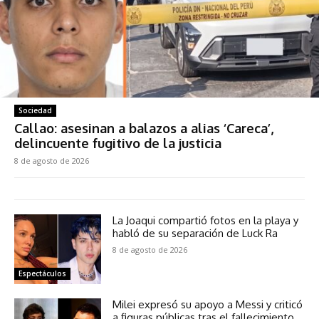
Sociedad
Callao: asesinan a balazos a alias ‘Careca’,
delincuente fugitivo de la justicia
8 de agosto de 2026
La Joaqui compartió fotos en la playa y
habló de su separación de Luck Ra
8 de agosto de 2026
Espectáculos
Milei expresó su apoyo a Messi y criticó
a figuras públicas tras el fallecimiento