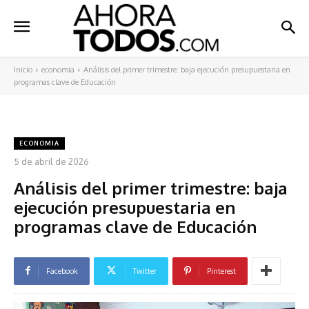
Inicio
economia
Análisis del primer trimestre: baja ejecución presupuestaria en
programas clave de Educación
ECONOMIA
5 de abril de 2026
Análisis del primer trimestre: baja
ejecución presupuestaria en
programas clave de Educación
Facebook
Twitter
Pinterest