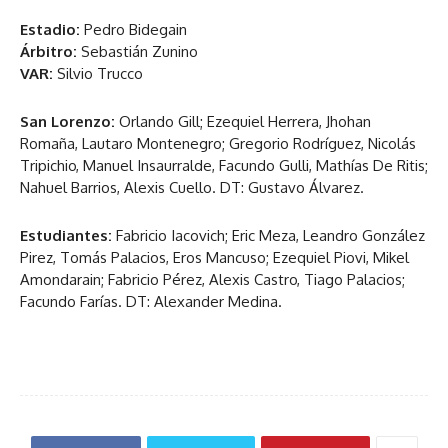
Estadio:
Pedro Bidegain
Árbitro:
Sebastián Zunino
VAR:
Silvio Trucco
San Lorenzo:
Orlando Gill; Ezequiel Herrera, Jhohan
Romaña, Lautaro Montenegro; Gregorio Rodríguez, Nicolás
Tripichio, Manuel Insaurralde, Facundo Gulli, Mathías De Ritis;
Nahuel Barrios, Alexis Cuello. DT: Gustavo Álvarez.
Estudiantes:
Fabricio Iacovich; Eric Meza, Leandro González
Pirez, Tomás Palacios, Eros Mancuso; Ezequiel Piovi, Mikel
Amondarain; Fabricio Pérez, Alexis Castro, Tiago Palacios;
Facundo Farías. DT: Alexander Medina.