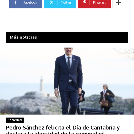
Facebook
Twitter
Pinterest
Más noticias
Sociedad
Pedro Sánchez felicita el Día de Cantabria y
destaca la identidad de la comunidad