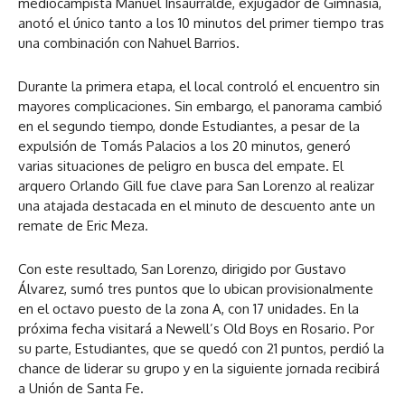
mediocampista Manuel Insaurralde, exjugador de Gimnasia,
anotó el único tanto a los 10 minutos del primer tiempo tras
una combinación con Nahuel Barrios.
Durante la primera etapa, el local controló el encuentro sin
mayores complicaciones. Sin embargo, el panorama cambió
en el segundo tiempo, donde Estudiantes, a pesar de la
expulsión de Tomás Palacios a los 20 minutos, generó
varias situaciones de peligro en busca del empate. El
arquero Orlando Gill fue clave para San Lorenzo al realizar
una atajada destacada en el minuto de descuento ante un
remate de Eric Meza.
Con este resultado, San Lorenzo, dirigido por Gustavo
Álvarez, sumó tres puntos que lo ubican provisionalmente
en el octavo puesto de la zona A, con 17 unidades. En la
próxima fecha visitará a Newell’s Old Boys en Rosario. Por
su parte, Estudiantes, que se quedó con 21 puntos, perdió la
chance de liderar su grupo y en la siguiente jornada recibirá
a Unión de Santa Fe.