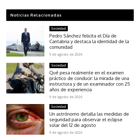
Noticias Relacionadas
Sociedad
Pedro Sánchez felicita el Día de
Cantabria y destaca la identidad de la
comunidad
9 de agosto de 2026
Sociedad
Qué pesa realmente en el examen
práctico de conducir: la mirada de una
instructora y de un examinador con 25
años de experiencia
9 de agosto de 2026
Sociedad
Un astrónomo detalla las medidas de
seguridad para observar el eclipse
solar del 12 de agosto
9 de agosto de 2026