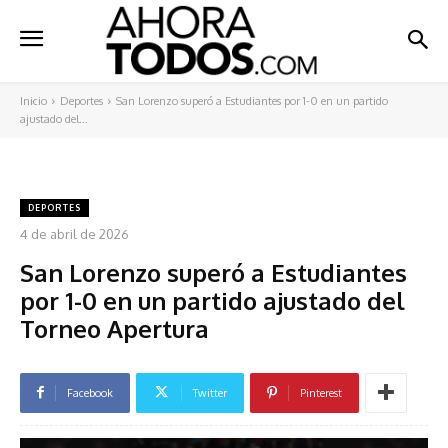
Inicio
Deportes
San Lorenzo superó a Estudiantes por 1-0 en un partido
ajustado del...
DEPORTES
4 de abril de 2026
San Lorenzo superó a Estudiantes
por 1-0 en un partido ajustado del
Torneo Apertura
Facebook
Twitter
Pinterest