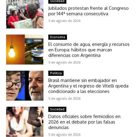
Sociedad
Jubilados protestan frente al Congreso
por 144ª semana consecutiva
5 de agosto de 2026
Economía
El consumo de agua, energía y recursos
en Europa: hábitos que marcan
diferencias con Argentina
5 de agosto de 2026
Política
Brasil mantiene sin embajador en
Argentina y el regreso de Vitelli queda
condicionado a las elecciones
5 de agosto de 2026
Sociedad
Datos oficiales sobre femicidios en
2026 en el debate por las falsas
denuncias
5 de agosto de 2026