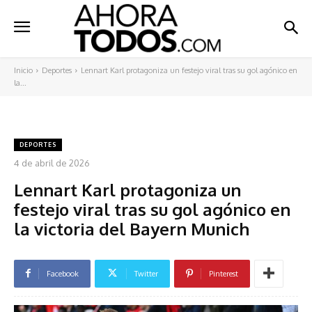
Inicio
Deportes
Lennart Karl protagoniza un festejo viral tras su gol agónico en
la...
DEPORTES
4 de abril de 2026
Lennart Karl protagoniza un
festejo viral tras su gol agónico en
la victoria del Bayern Munich
Facebook
Twitter
Pinterest