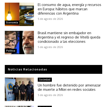
El consumo de agua, energía y recursos
en Europa: hábitos que marcan
diferencias con Argentina
5 de agosto de 2026
Economía
Brasil mantiene sin embajador en
Argentina y el regreso de Vitelli queda
condicionado a las elecciones
5 de agosto de 2026
Política
Noticias Relacionadas
Sociedad
Un hombre fue detenido por amenazar
de muerte a Milei en redes sociales
5 de agosto de 2026