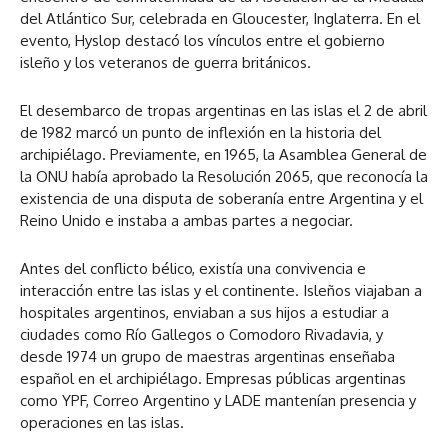
del Atlántico Sur, celebrada en Gloucester, Inglaterra. En el
evento, Hyslop destacó los vínculos entre el gobierno
isleño y los veteranos de guerra británicos.
El desembarco de tropas argentinas en las islas el 2 de abril
de 1982 marcó un punto de inflexión en la historia del
archipiélago. Previamente, en 1965, la Asamblea General de
la ONU había aprobado la Resolución 2065, que reconocía la
existencia de una disputa de soberanía entre Argentina y el
Reino Unido e instaba a ambas partes a negociar.
Antes del conflicto bélico, existía una convivencia e
interacción entre las islas y el continente. Isleños viajaban a
hospitales argentinos, enviaban a sus hijos a estudiar a
ciudades como Río Gallegos o Comodoro Rivadavia, y
desde 1974 un grupo de maestras argentinas enseñaba
español en el archipiélago. Empresas públicas argentinas
como YPF, Correo Argentino y LADE mantenían presencia y
operaciones en las islas.