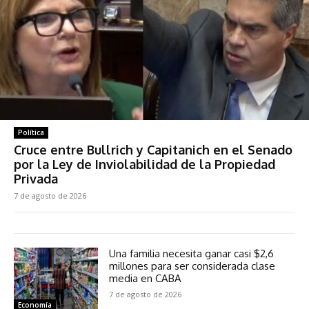
Política
Cruce entre Bullrich y Capitanich en el Senado
por la Ley de Inviolabilidad de la Propiedad
Privada
7 de agosto de 2026
Una familia necesita ganar casi $2,6
millones para ser considerada clase
media en CABA
7 de agosto de 2026
Economía