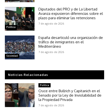
Diputados del PRO y de La Libertad
Avanza expusieron diferencias sobre el
plazo para eliminar las retenciones
7 de agosto de 2026
Política
España desarticuló una organización de
tráfico de inmigrantes en el
Mediterráneo
7 de agosto de 2026
Sociedad
Noticias Relacionadas
Política
Cruce entre Bullrich y Capitanich en el
Senado por la Ley de Inviolabilidad de
la Propiedad Privada
7 de agosto de 2026