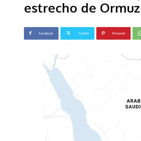
estrecho de Ormuz
Facebook
Twitter
Pinterest