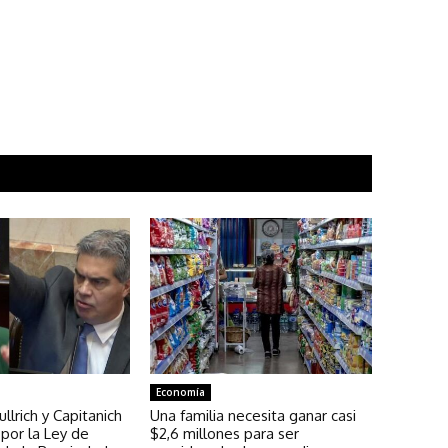
Economía
llrich y Capitanich
Una familia necesita ganar casi
por la Ley de
$2,6 millones para ser