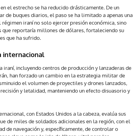
o en el estrecho se ha reducido drásticamente. De un
r de buques diarios, el paso se ha limitado a apenas una
 régimen iraní no solo ejercer presión económica, sino
 que reportaría millones de dólares, fortaleciendo su
es que ha sufrido.
 internacional
a iraní, incluyendo centros de producción y lanzaderas de
rán, han forzado un cambio en la estrategia militar de
isminuido el volumen de proyectiles y drones lanzados,
cisión y letalidad, manteniendo un efecto disuasorio y
ternacional, con Estados Unidos a la cabeza, evalúa sus
ue de miles de soldados adicionales en la región, con el
ad de navegación y, específicamente, de controlar o