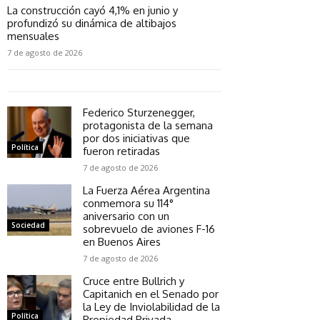
La construcción cayó 4,1% en junio y
profundizó su dinámica de altibajos
mensuales
7 de agosto de 2026
Federico Sturzenegger,
protagonista de la semana
por dos iniciativas que
Política
fueron retiradas
7 de agosto de 2026
La Fuerza Aérea Argentina
conmemora su 114°
aniversario con un
Sociedad
sobrevuelo de aviones F-16
en Buenos Aires
7 de agosto de 2026
Cruce entre Bullrich y
Capitanich en el Senado por
la Ley de Inviolabilidad de la
Política
Propiedad Privada