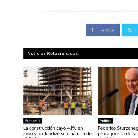
Facebook
Noticias Relacionadas
Economía
Política
La construcción cayó 4,1% en
Federico Sturzeneg
junio y profundizó su dinámica de
protagonista de l