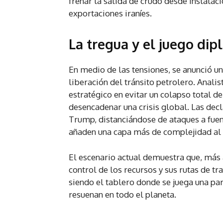
frenar la salida de crudo desde instalaci
exportaciones iraníes.
La tregua y el juego dip
En medio de las tensiones, se anunció un
liberación del tránsito petrolero. Anali
estratégico en evitar un colapso total de
desencadenar una crisis global. Las de
Trump, distanciándose de ataques a fuent
añaden una capa más de complejidad al c
El escenario actual demuestra que, más a
control de los recursos y sus rutas de t
siendo el tablero donde se juega una pa
resuenan en todo el planeta.