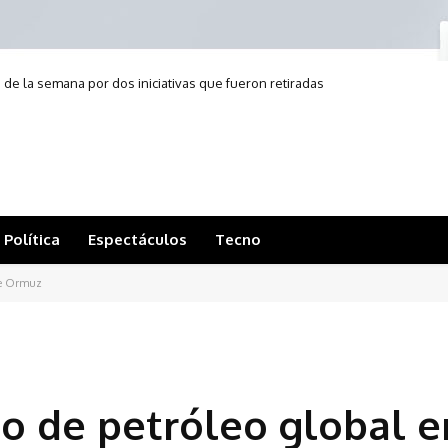
de la semana por dos iniciativas que fueron retiradas
Política
Espectáculos
Tecno
 de Ormuz
ujo de petróleo global e