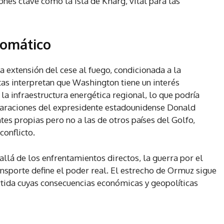
ones clave como la isla de Kharg, vital para las
lomático
a extensión del cese al fuego, condicionada a la
stas interpretan que Washington tiene un interés
 la infraestructura energética regional, lo que podría
claraciones del expresidente estadounidense Donald
es propias pero no a las de otros países del Golfo,
onflicto.
llá de los enfrentamientos directos, la guerra por el
ransporte define el poder real. El estrecho de Ormuz sigue
rtida cuyas consecuencias económicas y geopolíticas