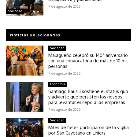
7 de agosto de 2026
Sociedad
Noticias Relacionadas
Sociedad
Malagueño celebró su 140° aniversario
con una convocatoria de más de 10 mil
personas
7 de agosto de 2026
Economía
Santiago Bausili sostiene el status quo
y advierte que persisten los riesgos
para levantar el cepo a las empresas
7 de agosto de 2026
Sociedad
Miles de fieles participaron de la vigilia
por San Cayetano en Liniers