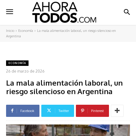
Inicio
Economía
La mala alimentación laboral, un riesgo silencioso en
Argentina
ECONOMÍA
26 de marzo de 2026
La mala alimentación laboral, un
riesgo silencioso en Argentina
Facebook
Twitter
Pinterest