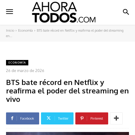
Inicio
Economía
BTS bate récord en Netflix y reafirma el poder del streaming
en...
ECONOMÍA
26 de marzo de 2026
BTS bate récord en Netflix y
reafirma el poder del streaming en
vivo
Facebook
Twitter
Pinterest