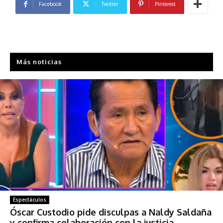
Facebook
Twitter
Pinterest
Más noticias
Espectáculos
Óscar Custodio pide disculpas a Naldy Saldaña
y confirma colaboración con la justicia