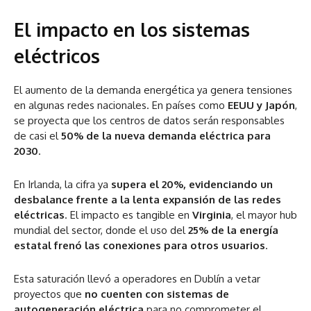
El impacto en los sistemas
eléctricos
El aumento de la demanda energética ya genera tensiones
en algunas redes nacionales. En países como
EEUU y Japón
,
se proyecta que los centros de datos serán responsables
de casi el
50% de la nueva demanda eléctrica para
2030
.
En Irlanda, la cifra ya
supera el 20%, evidenciando un
desbalance frente a la lenta expansión de las redes
eléctricas
. El impacto es tangible en
Virginia
, el mayor hub
mundial del sector, donde el uso del
25% de la energía
estatal frenó las conexiones para otros usuarios
.
Esta saturación llevó a operadores en Dublín a vetar
proyectos que
no cuenten con sistemas de
autogeneración eléctrica
para no comprometer el