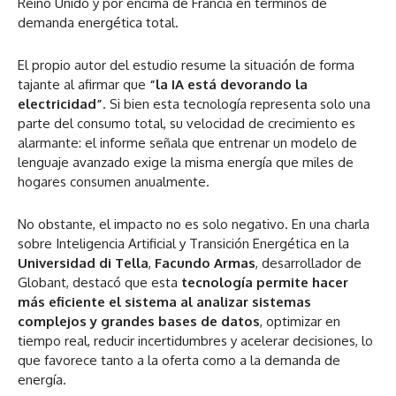
Reino Unido y por encima de Francia en términos de
demanda energética total.
El propio autor del estudio resume la situación de forma
tajante al afirmar que
“la IA está devorando la
electricidad”
. Si bien esta tecnología representa solo una
parte del consumo total, su velocidad de crecimiento es
alarmante: el informe señala que entrenar un modelo de
lenguaje avanzado exige la misma energía que miles de
hogares consumen anualmente.
No obstante, el impacto no es solo negativo. En una charla
sobre Inteligencia Artificial y Transición Energética en la
Universidad di Tella
,
Facundo Armas
, desarrollador de
Globant, destacó que esta
tecnología permite hacer
más eficiente el sistema al analizar sistemas
complejos y grandes bases de datos
, optimizar en
tiempo real, reducir incertidumbres y acelerar decisiones, lo
que favorece tanto a la oferta como a la demanda de
energía.