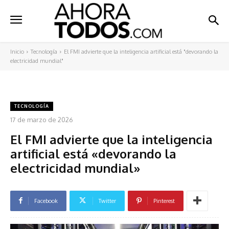
Inicio
Tecnología
El FMI advierte que la inteligencia artificial está "devorando la
electricidad mundial"
TECNOLOGÍA
17 de marzo de 2026
El FMI advierte que la inteligencia
artificial está «devorando la
electricidad mundial»
Facebook
Twitter
Pinterest