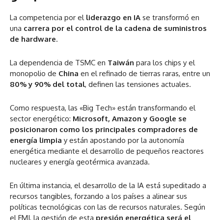
La competencia por el
liderazgo en IA
se transformó en
una
carrera por el control de la cadena de suministros
de hardware
.
La dependencia de TSMC en
Taiwán
para los chips y el
monopolio de
China
en el refinado de tierras raras, entre un
80% y 90% del total
, definen las tensiones actuales.
Como respuesta, las «Big Tech» están transformando el
sector energético:
Microsoft, Amazon y Google se
posicionaron como los principales compradores de
energía limpia
y están apostando por la autonomía
energética mediante el desarrollo de pequeños reactores
nucleares y energía geotérmica avanzada.
En última instancia, el desarrollo de la IA está supeditado a
recursos tangibles, forzando a los países a alinear sus
políticas tecnológicas con las de recursos naturales. Según
el FMI, la gestión de esta
presión energética será el