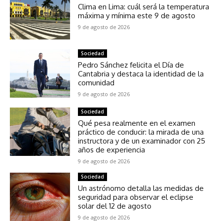
Clima en Lima: cuál será la temperatura
máxima y mínima este 9 de agosto
9 de agosto de 2026
Sociedad
Pedro Sánchez felicita el Día de
Cantabria y destaca la identidad de la
comunidad
9 de agosto de 2026
Sociedad
Qué pesa realmente en el examen
práctico de conducir: la mirada de una
instructora y de un examinador con 25
años de experiencia
9 de agosto de 2026
Sociedad
Un astrónomo detalla las medidas de
seguridad para observar el eclipse
solar del 12 de agosto
9 de agosto de 2026