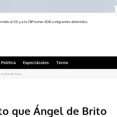
permite al ICE y a la CBP tomar ADN a migrantes detenidos
Política
Espectáculos
Tecno
 Luciana de Gran...
to que Ángel de Brito