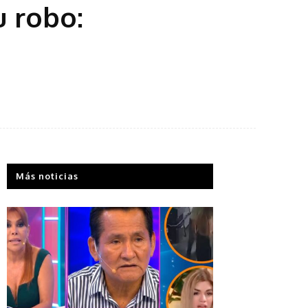
 robo:
Más noticias