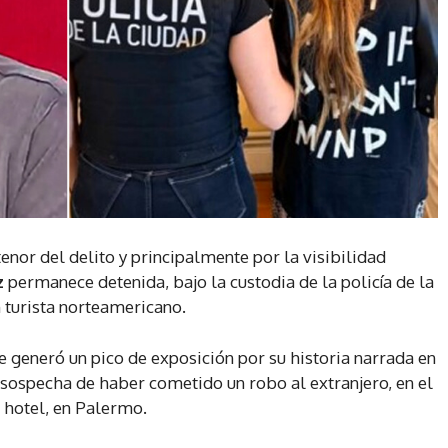
tenor del delito y principalmente por la visibilidad
z
permanece detenida, bajo la custodia de la policía de la
 turista norteamericano.
ue generó un pico de exposición por su historia narrada en
la sospecha de haber cometido un robo al extranjero, en el
e hotel, en Palermo.