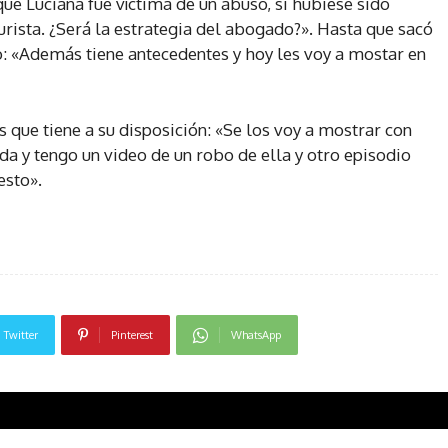
ue Luciana fue víctima de un abuso, si hubiese sido
turista. ¿Será la estrategia del abogado?». Hasta que sacó
o: «Además tiene antecedentes y hoy les voy a mostar en
s que tiene a su disposición: «Se los voy a mostrar con
da y tengo un video de un robo de ella y otro episodio
esto».
Twitter
Pinterest
WhatsApp