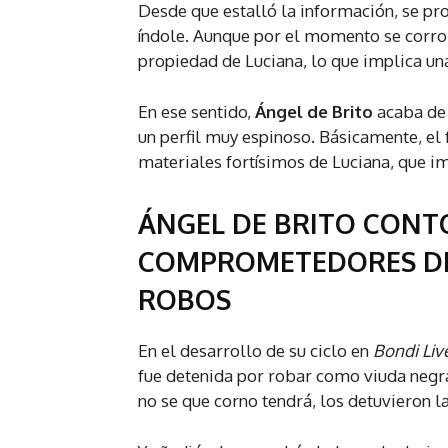
Desde que estalló la información, se pro
índole. Aunque por el momento se corrob
propiedad de Luciana, lo que implica un
En ese sentido,
Ángel de Brito
acaba de 
un perfil muy espinoso. Básicamente, el
materiales fortísimos de Luciana, que i
ÁNGEL DE BRITO CONTÓ
COMPROMETEDORES DE
ROBOS
En el desarrollo de su ciclo en
Bondi Liv
fue detenida por robar como viuda negra
no se que corno tendrá, los detuvieron la