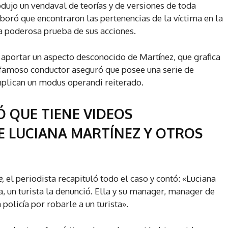
dujo un vendaval de teorías y de versiones de toda
oró que encontraron las pertenencias de la víctima en la
a poderosa prueba de sus acciones.
aportar un aspecto desconocido de Martínez, que grafica
 famoso conductor aseguró que posee una serie de
mplican un modus operandi reiterado.
 QUE TIENE VIDEOS
 LUCIANA MARTÍNEZ Y OTROS
e,
el periodista recapituló todo el caso y contó: «Luciana
, un turista la denunció. Ella y su manager, manager de
 policía por robarle a un turista».