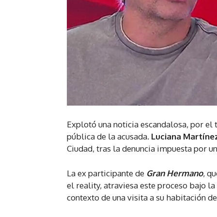
Explotó una noticia escandalosa, por el 
pública de la acusada.
Luciana Martíne
Ciudad, tras la denuncia impuesta por un
La ex participante de
Gran Hermano
, q
el reality, atraviesa este proceso bajo 
contexto de una visita a su habitación d