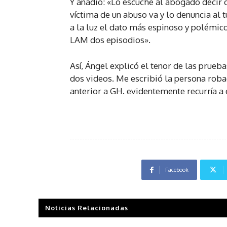
Y añadió: «Lo escuché al abogado decir q
víctima de un abuso va y lo denuncia al 
a la luz el dato más espinoso y polémic
LAM dos episodios».
Así, Ángel explicó el tenor de las prueba
dos videos. Me escribió la persona roba
anterior a GH. evidentemente recurría a 
Facebook
Noticias Relacionadas