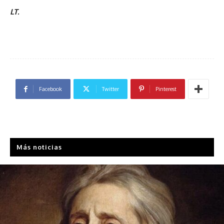
LT.
Facebook
Twitter
Pinterest
Más noticias