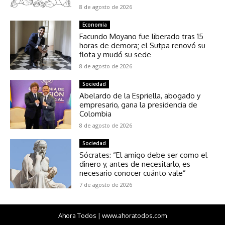
8 de agosto de 2026
Economía
Facundo Moyano fue liberado tras 15
horas de demora; el Sutpa renovó su
flota y mudó su sede
8 de agosto de 2026
Sociedad
Abelardo de la Espriella, abogado y
empresario, gana la presidencia de
Colombia
8 de agosto de 2026
Sociedad
Sócrates: “El amigo debe ser como el
dinero y, antes de necesitarlo, es
necesario conocer cuánto vale”
7 de agosto de 2026
Ahora Todos | www.ahoratodos.com