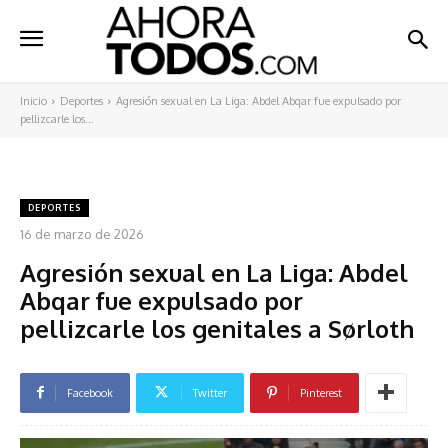
Inicio
Deportes
Agresión sexual en La Liga: Abdel Abqar fue expulsado por
pellizcarle los...
DEPORTES
16 de marzo de 2026
Agresión sexual en La Liga: Abdel
Abqar fue expulsado por
pellizcarle los genitales a Sørloth
Facebook
Twitter
Pinterest