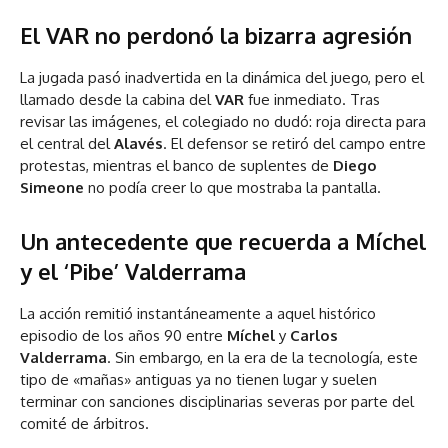
El VAR no perdonó la bizarra agresión
La jugada pasó inadvertida en la dinámica del juego, pero el
llamado desde la cabina del
VAR
fue inmediato. Tras
revisar las imágenes, el colegiado no dudó: roja directa para
el central del
Alavés
. El defensor se retiró del campo entre
protestas, mientras el banco de suplentes de
Diego
Simeone
no podía creer lo que mostraba la pantalla.
Un antecedente que recuerda a Míchel
y el ‘Pibe’ Valderrama
La acción remitió instantáneamente a aquel histórico
episodio de los años 90 entre
Míchel
y
Carlos
Valderrama
. Sin embargo, en la era de la tecnología, este
tipo de «mañas» antiguas ya no tienen lugar y suelen
terminar con sanciones disciplinarias severas por parte del
comité de árbitros.