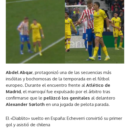
Abdel Abqar
, protagonizó una de las secuencias más
insólitas y bochornosas de la temporada en el fútbol
europeo. Durante el encuentro frente al
Atlético de
Madrid
, el marroquí fue expulsado por el árbitro tras
confirmarse que le
pellizcó los genitales
al delantero
Alexander Sørloth
en una jugada de pelota parada.
El «Diablito» suelto en España: Echeverri convirtió su primer
gol y asistió de chilena