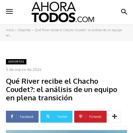
Inicio
Deportes
Qué River recibe el Chacho Coudet?: el análisis de un equipo
en...
DEPORTES
5 de marzo de 2026
Qué River recibe el Chacho
Coudet?: el análisis de un equipo
en plena transición
Facebook
Twitter
Pinterest