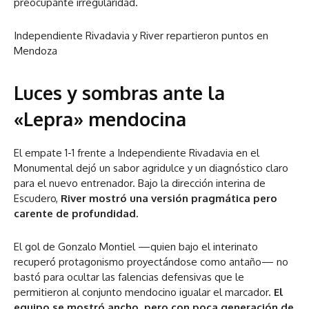
preocupante irregularidad.
Independiente Rivadavia y River repartieron puntos en
Mendoza
Luces y sombras ante la
«Lepra» mendocina
El empate 1-1 frente a Independiente Rivadavia en el
Monumental dejó un sabor agridulce y un diagnóstico claro
para el nuevo entrenador. Bajo la dirección interina de
Escudero,
River mostró una versión pragmática pero
carente de profundidad.
El gol de Gonzalo Montiel —quien bajo el interinato
recuperó protagonismo proyectándose como antaño— no
bastó para ocultar las falencias defensivas que le
permitieron al conjunto mendocino igualar el marcador.
El
equipo se mostró ancho, pero con poca generación de