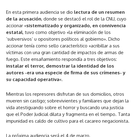
En esta primera audiencia se dio
lectura de un resumen
de la acusación
, donde se destacó el rol de la CNU, cuyo
accionar «
sistematizado y organizado, en connivencia
estatal
, tuvo como objetivo «la eliminación de los
’subversivos’ u opositores políticos al gobierno». Dicho
accionar tenía como sello característico «acribillar a sus
víctimas con una gran cantidad de impactos de armas de
fuego. Este ensañamiento respondía a tres objetivos:
instalar el terror, demostrar la identidad de los
autores -era una especie de firma de sus crímenes- y
su capacidad operativa
«.
Mientras los represores disfrutan de sus domicilios, otros
mueren sin castigo; sobrevivientes y familiares que dejan la
vida atestiguando sobre el horror y buscando una justicia
que el Poder Judicial dilata y fragmenta en el tiempo. Tanta
impunidad es caldo de cultivo para el cacareo negacionista.
La próxima audiencia será el 4 de marzo.