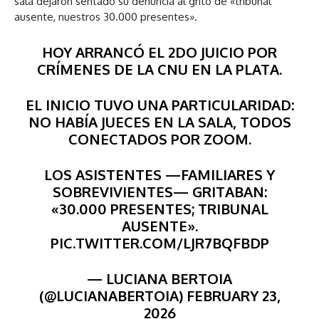
sala dejaron sentado su denuncia al grito de «tribunal
ausente, nuestros 30.000 presentes».
HOY ARRANCÓ EL 2DO JUICIO POR
CRÍMENES DE LA CNU EN LA PLATA.
EL INICIO TUVO UNA PARTICULARIDAD:
NO HABÍA JUECES EN LA SALA, TODOS
CONECTADOS POR ZOOM.
LOS ASISTENTES —FAMILIARES Y
SOBREVIVIENTES— GRITABAN:
«30.000 PRESENTES; TRIBUNAL
AUSENTE».
PIC.TWITTER.COM/LJR7BQFBDP
— LUCIANA BERTOIA
(@LUCIANABERTOIA) FEBRUARY 23,
2026