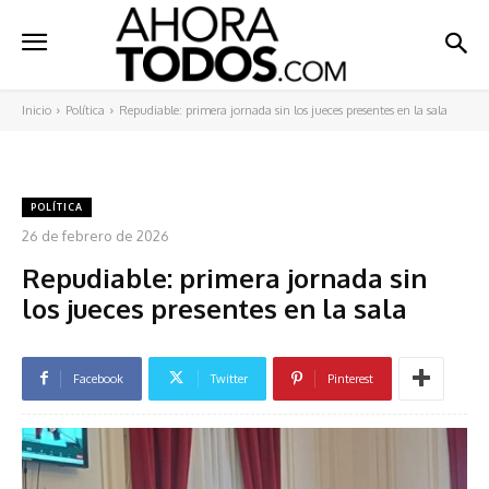
Inicio
Política
Repudiable: primera jornada sin los jueces presentes en la sala
POLÍTICA
26 de febrero de 2026
Repudiable: primera jornada sin
los jueces presentes en la sala
Facebook
Twitter
Pinterest