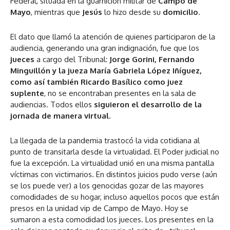
Federal, situada en la guarnición militar de
Campo de
Mayo
, mientras que
Jesús
lo hizo desde su
domicilio
.
El dato que llamó la atención de quienes participaron de la
audiencia, generando una gran indignación, fue que los
jueces
a cargo del Tribunal:
Jorge Gorini, Fernando
Minguillón y la jueza María Gabriela López Iñíguez,
como así también Ricardo Basílico como juez
suplente
, no se encontraban presentes en la sala de
audiencias. Todos ellos
siguieron el desarrollo de la
jornada de manera virtual
.
La llegada de la pandemia trastocó la vida cotidiana al
punto de transitarla desde la virtualidad. El Poder judicial no
fue la excepción. La virtualidad unió en una misma pantalla
víctimas con victimarios. En distintos juicios pudo verse (aún
se los puede ver) a los genocidas gozar de las mayores
comodidades de su hogar, incluso aquellos pocos que están
presos en la unidad vip de Campo de Mayo. Hoy se
sumaron a esta comodidad los jueces. Los presentes en la