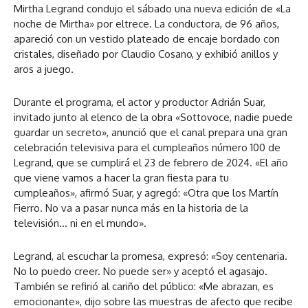
Mirtha Legrand condujo el sábado una nueva edición de «La
noche de Mirtha» por eltrece. La conductora, de 96 años,
apareció con un vestido plateado de encaje bordado con
cristales, diseñado por Claudio Cosano, y exhibió anillos y
aros a juego.
Durante el programa, el actor y productor Adrián Suar,
invitado junto al elenco de la obra «Sottovoce, nadie puede
guardar un secreto», anunció que el canal prepara una gran
celebración televisiva para el cumpleaños número 100 de
Legrand, que se cumplirá el 23 de febrero de 2024. «El año
que viene vamos a hacer la gran fiesta para tu
cumpleaños», afirmó Suar, y agregó: «Otra que los Martín
Fierro. No va a pasar nunca más en la historia de la
televisión… ni en el mundo».
Legrand, al escuchar la promesa, expresó: «Soy centenaria.
No lo puedo creer. No puede ser» y aceptó el agasajo.
También se refirió al cariño del público: «Me abrazan, es
emocionante», dijo sobre las muestras de afecto que recibe