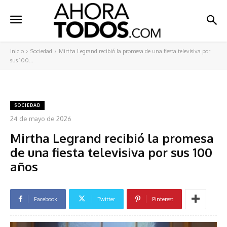
Inicio
Sociedad
Mirtha Legrand recibió la promesa de una fiesta televisiva por
sus 100...
SOCIEDAD
24 de mayo de 2026
Mirtha Legrand recibió la promesa
de una fiesta televisiva por sus 100
años
Facebook
Twitter
Pinterest