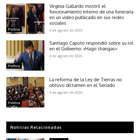
Virginia Gallardo mostró el
funcionamiento interno de una funeraria
en un video publicado en sus redes
sociales
Política
6 de agosto de 2026
Santiago Caputo respondió sobre su rol
en el Gobierno: «Hago changas»
6 de agosto de 2026
Política
La reforma de la Ley de Tierras no
obtuvo dictamen en el Senado
6 de agosto de 2026
Política
Noticias Relacionadas