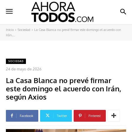
Inicio
Sociedad
La Casa Blanca no prevé firmar este domingo el acuerdo con
Irán,...
SOCIEDAD
24 de mayo de 2026
La Casa Blanca no prevé firmar
este domingo el acuerdo con Irán,
según Axios
Facebook
Twitter
Pinterest