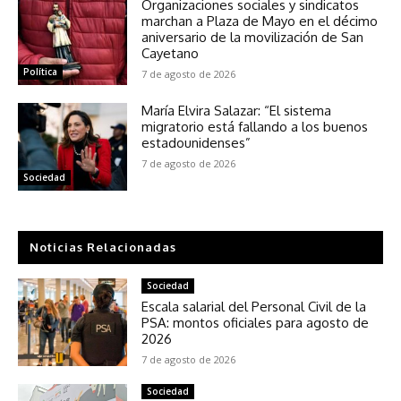
Organizaciones sociales y sindicatos
marchan a Plaza de Mayo en el décimo
aniversario de la movilización de San
Cayetano
Política
7 de agosto de 2026
María Elvira Salazar: “El sistema
migratorio está fallando a los buenos
estadounidenses”
7 de agosto de 2026
Sociedad
Noticias Relacionadas
Sociedad
Escala salarial del Personal Civil de la
PSA: montos oficiales para agosto de
2026
7 de agosto de 2026
Sociedad