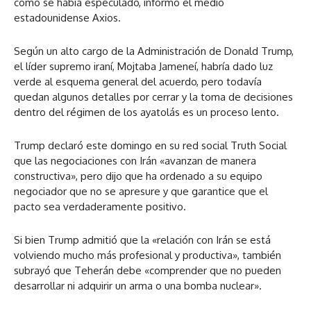
como se había especulado, informó el medio
estadounidense Axios.
Según un alto cargo de la Administración de Donald Trump,
el líder supremo iraní, Mojtaba Jameneí, habría dado luz
verde al esquema general del acuerdo, pero todavía
quedan algunos detalles por cerrar y la toma de decisiones
dentro del régimen de los ayatolás es un proceso lento.
Trump declaró este domingo en su red social Truth Social
que las negociaciones con Irán «avanzan de manera
constructiva», pero dijo que ha ordenado a su equipo
negociador que no se apresure y que garantice que el
pacto sea verdaderamente positivo.
Si bien Trump admitió que la «relación con Irán se está
volviendo mucho más profesional y productiva», también
subrayó que Teherán debe «comprender que no pueden
desarrollar ni adquirir un arma o una bomba nuclear».